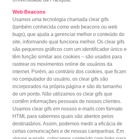
Web Beacons
Usamos uma tecnologia chamada clear gifs
(também conhecida como web beacons ou web
bugs), que ajuda a gerenciar melhor o conteúdo do
site, informando qual funciona melhor. Os clear gifs
são pequenos gráficos com um identificador único e
têm função similar aos cookies – são usados para
rastrear os movimentos online de usuários da
internet. Porém, ao contrário dos cookies, que ficam
no computador do usuário, os clear gifs são
incorporados na própria página e são do tamanho
de um ponto. Não utilizamos os clear gifs que
contêm informações pessoais de nossos clientes.
Usamos clear gifs em nossos e-mails com formato
HTML para sabermos quais são abertos pelos
destinatários. Assim, podemos medir a eficácia de
certas comunicações e de nossas campanhas. Em
alguns e-mails, colocamos conteúdo com links para